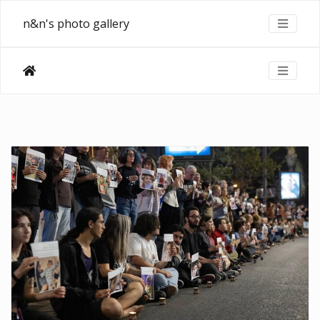
n&n's photo gallery