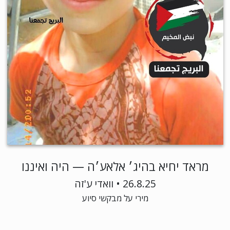
מראד יחיא בהיג׳ אלאע׳ה — היה ואיננו
26.8.25 • וואדי ע'זה
מירי על מבקשי סיוע