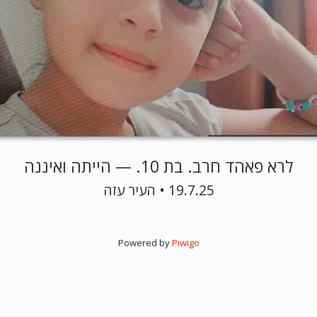
לרא פאהד חרב. בת 10. — הייתה ואיננה
19.7.25 • העיר עזה
Powered by
Piwigo