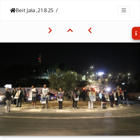
21.8.25, Beit Jala