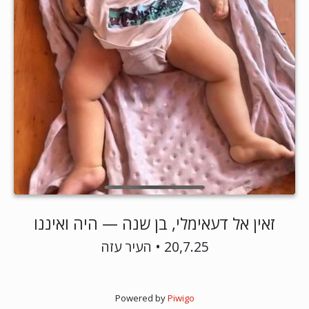
זאין אל דעאימלי, בן שנה — היה ואיננו
20,7.25 • העיר עזה
Powered by
Piwigo