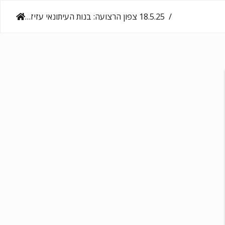
‎18.5.25‏ צפון הרצועה: בנות העיתונאי עזיז אלחאג׳ר