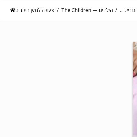
הילדים — The Children
פעולה למען הילדים