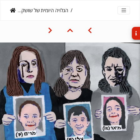
הגלויה היומית של שושקה אנגלמאייר, 21.4.25