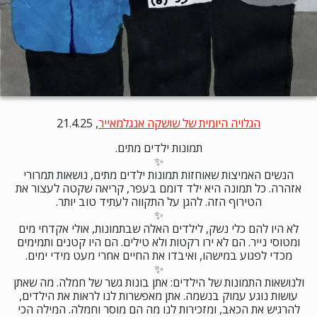
הגלויה היומית של שושקה אנגלמאייר
, 21.4.25
תמונות ילדים מתים.
✨
הנשים האמיצות שאוחזות תמונות ילדים מתים, נושאות תמרורי
אזהרה. כל תמונה היא ילד דומם בעפר, קריאה שקטה לעצור את
הטירוף הזה. להגן על התקווה לעתיד טוב יותר.
✨
לא היו להם כלי נשק, לילדים האלה שבתמונות, אולי אקדחי מים
ומטוסי נייר. הם לא ירו רקטות ולא טילים. הם היו קטנים ותמימים
מכדי לפגוע במישהו, ואיבדו את החיים אחרי מעט מידי ימים.
✨
ולנושאות התמונות של הילדים: אתן בונות גשר של חמלה. מה שאתן
עושות נוגע עמוק בנשמה. אתן מאפשרות לנו לראות את הילדים,
להרגיש את הכאב, ומזכירות לנו מה הם מוסר וחמלה. המילה הכי