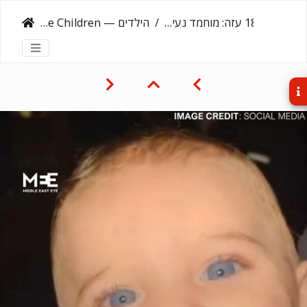
‎18.3.25‏ עזה: מוחמד נעים שעאבן
הילדים — The Children