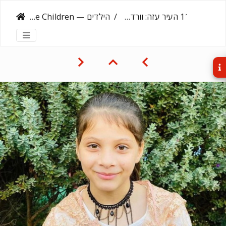
‎11.4.25‏ העיר עזה: וורדה, בת 11
הילדים — The Children